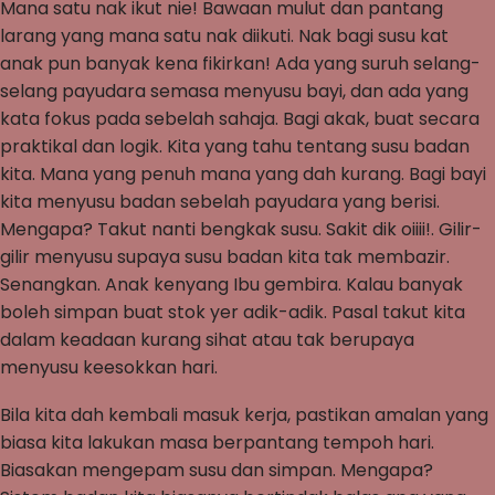
Mana satu nak ikut nie! Bawaan mulut dan pantang
larang yang mana satu nak diikuti. Nak bagi susu kat
anak pun banyak kena fikirkan! Ada yang suruh selang-
selang payudara semasa menyusu bayi, dan ada yang
kata fokus pada sebelah sahaja. Bagi akak, buat secara
praktikal dan logik. Kita yang tahu tentang susu badan
kita. Mana yang penuh mana yang dah kurang. Bagi bayi
kita menyusu badan sebelah payudara yang berisi.
Mengapa? Takut nanti bengkak susu. Sakit dik oiiii!. Gilir-
gilir menyusu supaya susu badan kita tak membazir.
Senangkan. Anak kenyang Ibu gembira. Kalau banyak
boleh simpan buat stok yer adik-adik. Pasal takut kita
dalam keadaan kurang sihat atau tak berupaya
menyusu keesokkan hari.
Bila kita dah kembali masuk kerja, pastikan amalan yang
biasa kita lakukan masa berpantang tempoh hari.
Biasakan mengepam susu dan simpan. Mengapa?