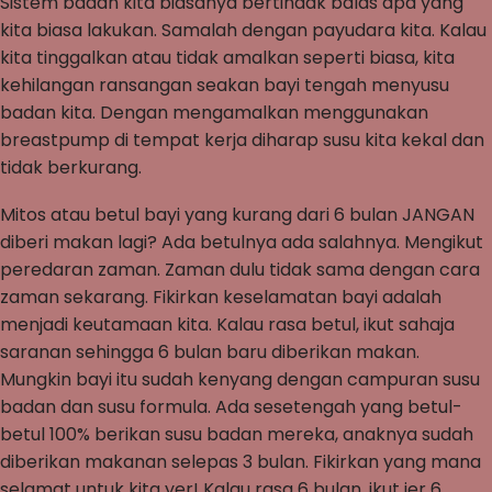
Sistem badan kita biasanya bertindak balas apa yang
kita biasa lakukan. Samalah dengan payudara kita. Kalau
kita tinggalkan atau tidak amalkan seperti biasa, kita
kehilangan ransangan seakan bayi tengah menyusu
badan kita. Dengan mengamalkan menggunakan
breastpump di tempat kerja diharap susu kita kekal dan
tidak berkurang.
Mitos atau betul bayi yang kurang dari 6 bulan JANGAN
diberi makan lagi? Ada betulnya ada salahnya. Mengikut
peredaran zaman. Zaman dulu tidak sama dengan cara
zaman sekarang. Fikirkan keselamatan bayi adalah
menjadi keutamaan kita. Kalau rasa betul, ikut sahaja
saranan sehingga 6 bulan baru diberikan makan.
Mungkin bayi itu sudah kenyang dengan campuran susu
badan dan susu formula. Ada sesetengah yang betul-
betul 100% berikan susu badan mereka, anaknya sudah
diberikan makanan selepas 3 bulan. Fikirkan yang mana
selamat untuk kita yer! Kalau rasa 6 bulan, ikut jer 6