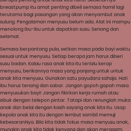
breastpump itu amat penting dibeli semasa hamil lagi
terutama bagi pasangan yang akan menyambut anak
sulung. Pengalaman menyusu belum ada. Alat ini mampu
menolong ibu-ibu untuk dapatkan susu. Senang dan
selamat.
Semasa berpantang pula, setkan masa pada bayi waktu
sesuai untuk menyusu. Setiap berapa jam harus diberi
susu badan. Kalau rasa anak kita itu terlalu kerap
menyusu, berikannya masa yang panjang untuk untuk
anak kita menyusu. Gunakan satu payudara sahaja. Hati
ibu harus tenang dan sabar. Jangan gopoh gapah masa
menyusukan bayi! Jangan fikirkan kerja rumah atau
sibuk dengan telepon pintar. Tatapi dan renunglah muka
anak dan belai dengan kasih sayang anak kita itu. Usap
kepala anak kita itu dengan lembut sambil memuji
kebesaranNya. Bila kita tidak fokus masa menyusu anak,
mungkin anak kita tidak kenyang dan akan meragam.