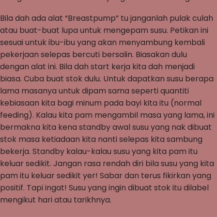
Bila dah ada alat “Breastpump” tu janganlah pulak culah
atau buat-buat lupa untuk mengepam susu. Petikan ini
sesuai untuk ibu-ibu yang akan menyambung kembali
pekerjaan selepas bercuti bersalin. Biasakan dulu
dengan alat ini. Bila dah start kerja kita dah menjadi
biasa. Cuba buat stok dulu. Untuk dapatkan susu berapa
lama masanya untuk dipam sama seperti quantiti
kebiasaan kita bagi minum pada bayi kita itu (normal
feeding). Kalau kita pam mengambil masa yang lama, ini
bermakna kita kena standby awal susu yang nak dibuat
stok masa ketiadaan kita nanti selepas kita sambung
bekerja. Standby kalau-kalau susu yang kita pam itu
keluar sedikit. Jangan rasa rendah diri bila susu yang kita
pam itu keluar sedikit yer! Sabar dan terus fikirkan yang
positif. Tapi ingat! Susu yang ingin dibuat stok itu dilabel
mengikut hari atau tarikhnya.