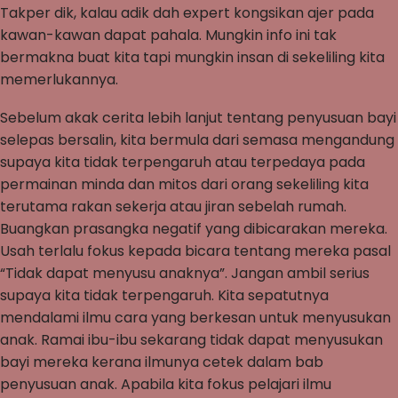
Takper dik, kalau adik dah expert kongsikan ajer pada
kawan-kawan dapat pahala. Mungkin info ini tak
bermakna buat kita tapi mungkin insan di sekeliling kita
memerlukannya.
Sebelum akak cerita lebih lanjut tentang penyusuan bayi
selepas bersalin, kita bermula dari semasa mengandung
supaya kita tidak terpengaruh atau terpedaya pada
permainan minda dan mitos dari orang sekeliling kita
terutama rakan sekerja atau jiran sebelah rumah.
Buangkan prasangka negatif yang dibicarakan mereka.
Usah terlalu fokus kepada bicara tentang mereka pasal
“Tidak dapat menyusu anaknya”. Jangan ambil serius
supaya kita tidak terpengaruh. Kita sepatutnya
mendalami ilmu cara yang berkesan untuk menyusukan
anak. Ramai ibu-ibu sekarang tidak dapat menyusukan
bayi mereka kerana ilmunya cetek dalam bab
penyusuan anak. Apabila kita fokus pelajari ilmu