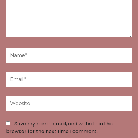
Name*
Email*
Website
Save my name, email, and website in this
browser for the next time I comment.